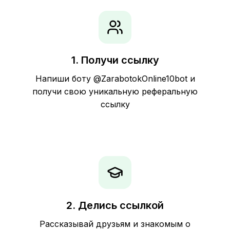
1. Получи ссылку
Напиши боту
@ZarabotokOnline10bot
и
получи свою уникальную реферальную
ссылку
2. Делись ссылкой
Рассказывай друзьям и знакомым о